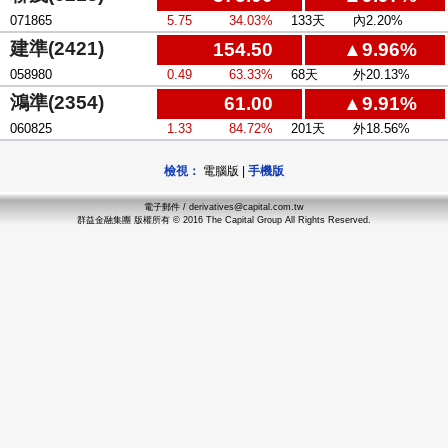
071865
5.75
34.03%
133天
內2.20%
建準(2421)
154.50
▲9.96%
058980
0.49
63.33%
68天
外20.13%
鴻準(2354)
61.00
▲9.91%
060825
1.33
84.72%
201天
外18.56%
檢視：
電腦版
|
手機版
電子郵件 / derivatives@capital.com.tw
群益金融集團 版權所有 © 2016 The Capital Group All Rights Reserved.